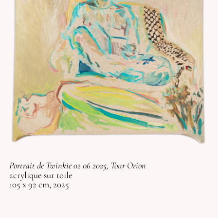
Portrait de Twinkie 02 06 2025, Tour Orion
acrylique sur toile
105 x 92 cm, 2025