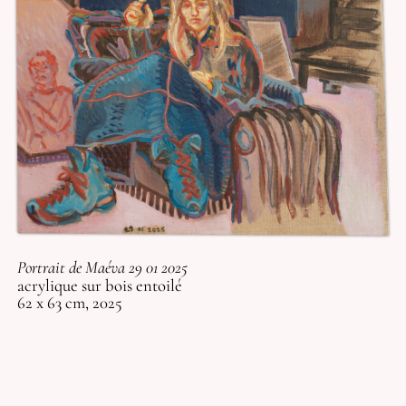
Portrait de Maéva 29 01 2025
acrylique sur bois entoilé
62 x 63 cm, 2025